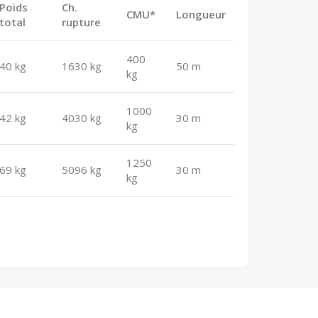
Poids
Ch.
CMU*
Longueur
total
rupture
400
40 kg
1630 kg
50 m
kg
1000
42 kg
4030 kg
30 m
kg
1250
69 kg
5096 kg
30 m
kg