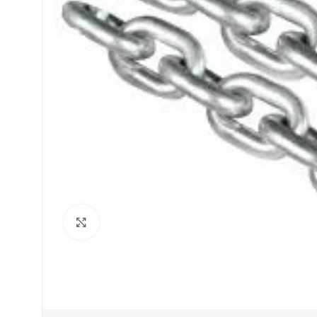
Click to enlarge