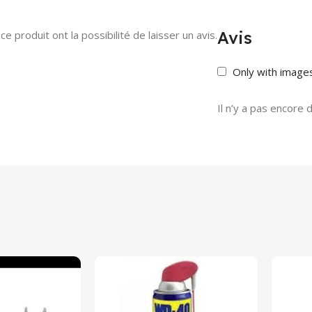
Avis
e produit ont la possibilité de laisser un avis.
Only with image
Il n’y a pas encore d