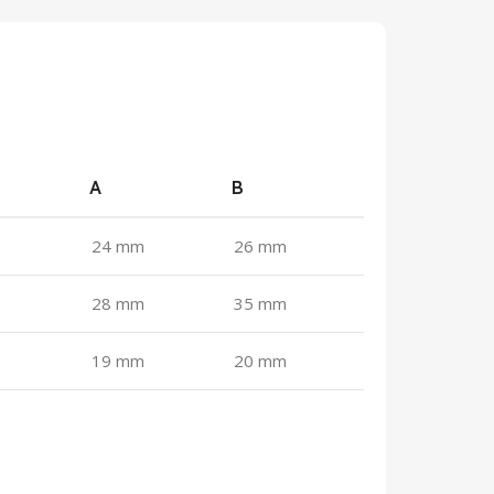
A
B
24 mm
26 mm
28 mm
35 mm
19 mm
20 mm