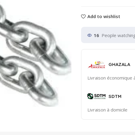
Add to wishlist
16
People watching
GHAZALA
Livraison économique à
SDTM
Livraison à domicile