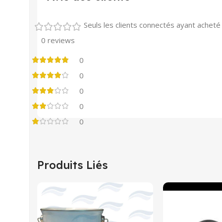
Seuls les clients connectés ayant acheté c
0 reviews
0
0
0
0
0
Produits Liés