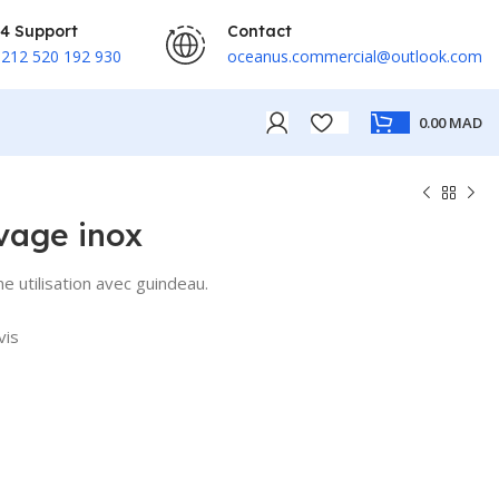
4 Support
Contact
212 520 192 930
oceanus.commercial@outlook.com
0.00
MAD
vage inox
e utilisation avec guindeau.
vis