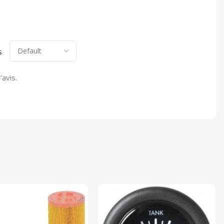
s
’avis.