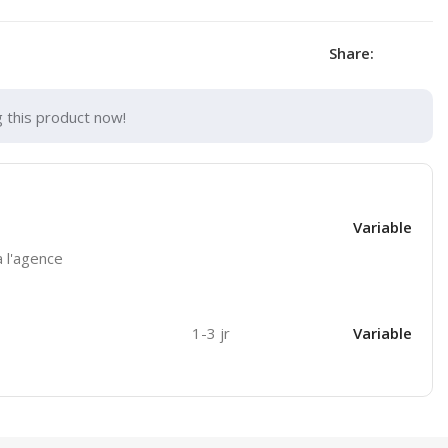
Share:
 this product now!
Variable
 l'agence
1-3 jr
Variable