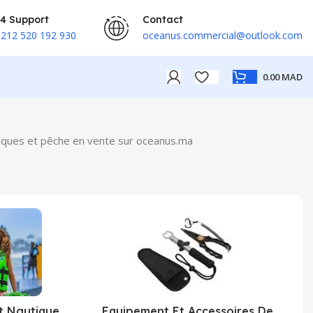
4 Support
Contact
212 520 192 930
oceanus.commercial@outlook.com
0.00
MAD
tiques et pêche en vente sur oceanus.ma
t Nautique
Equipement Et Accessoires De