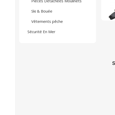
Pièces Détachées Moulinets
Ski & Bouée
Vêtements pêche
Sécurité En Mer