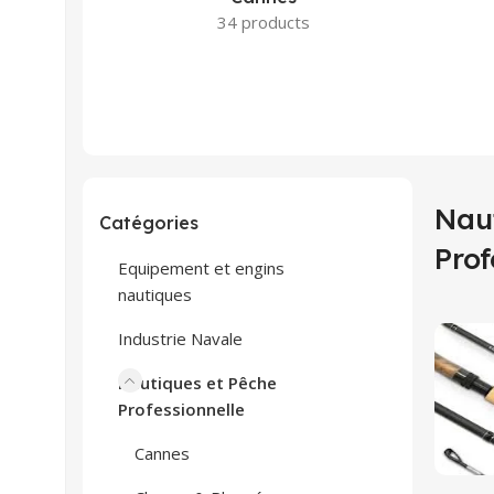
34 products
Nau
Catégories
Prof
Equipement et engins
nautiques
Industrie Navale
Nautiques et Pêche
Professionnelle
Cannes