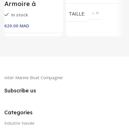
Armoire à
pharmacie métal
TAILLE
L, M
In stock
MAD
Inter Marine Boat Compagnie
Subscribe us
Categories
Industrie Navale