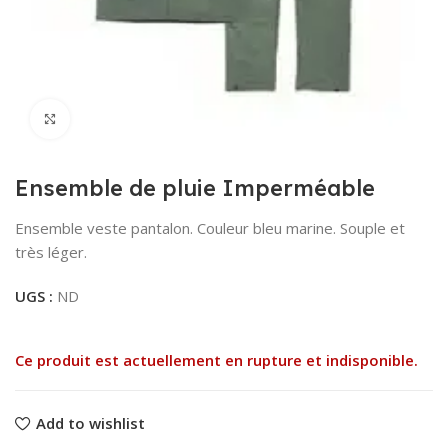
Click to enlarge
Ensemble de pluie Imperméable
Ensemble veste pantalon. Couleur bleu marine.
Souple et
très léger.
UGS :
ND
Ce produit est actuellement en rupture et indisponible.
Add to wishlist