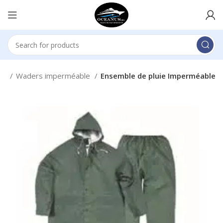
he
Waders imperméable
Ensemble de pluie Imperméable