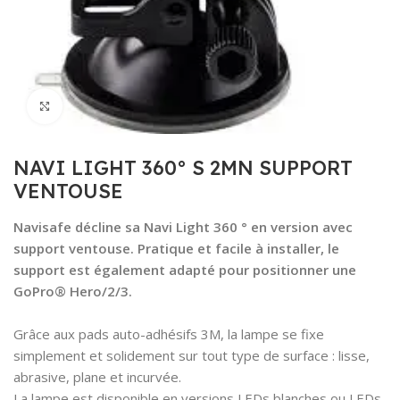
Click to enlarge
NAVI LIGHT 360° S 2MN SUPPORT
VENTOUSE
Navisafe décline sa Navi Light 360 ° en version avec
support ventouse.
Pratique et facile à installer, le
support est également adapté pour positionner une
GoPro® Hero/2/3.
Grâce aux pads auto-adhésifs 3M, la lampe se fixe
simplement et solidement sur tout type de surface : lisse,
abrasive, plane et incurvée.
La lampe est disponible en versions LEDs blanches ou LEDs