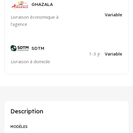
GHAZALA
Variable
Livraison économique à
l'agence
SDTM
1-3 jr
Variable
Livraison à domicile
Description
MODÈLES