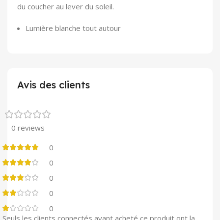
du coucher au lever du soleil.
Lumière blanche tout autour
Avis des clients
0 reviews
0
0
0
0
0
Seuls les clients connectés ayant acheté ce produit ont la