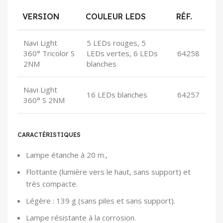
VERSION
COULEUR LEDS
RÉF.
Navi Light
5 LEDs rouges, 5
360° Tricolor S
LEDs vertes, 6 LEDs
64258
2NM
blanches
Navi Light
16 LEDs blanches
64257
360° S 2NM
CARACTÉRISTIQUES
Lampe étanche à 20 m.,
Flottante (lumière vers le haut, sans support) et
très compacte.
Légère : 139 g (sans piles et sans support).
Lampe résistante à la corrosion.