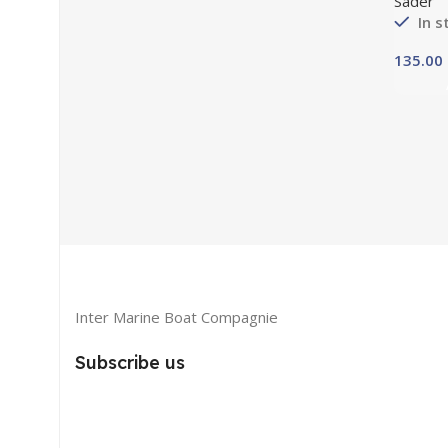
Sader
In s
Inter Marine Boat Compagnie
Subscribe us