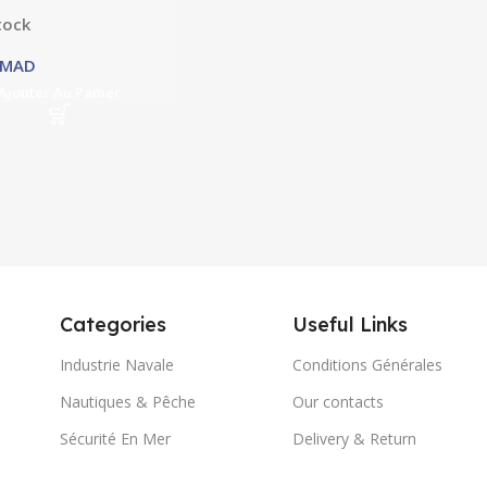
tock
MAD
Ajouter Au Panier
Categories
Useful Links
Industrie Navale
Conditions Générales
Nautiques & Pêche
Our contacts
Sécurité En Mer
Delivery & Return