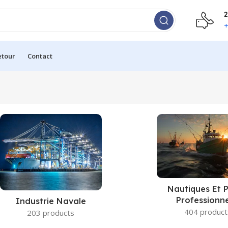
2
+
etour
Contact
Nautiques Et 
Professionne
Industrie Navale
404 product
203 products