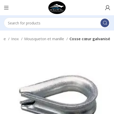
lage
Inox
Mousqueton et manille
Cosse cœur galvanisé