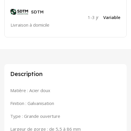
SDTM
1-3 jr
Variable
Livraison à domicile
Description
Matière : Acier doux
Finition : Galvanisation
Type : Grande ouverture
Largeur de gorge : de 5,5 à 86 mm