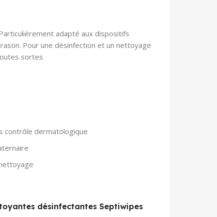
articulièrement adapté aux dispositifs
ltrason. Pour une désinfection et un nettoyage
toutes sortes
us contrôle dermatologique
ternaire
e nettoyage
ettoyantes désinfectantes Septiwipes