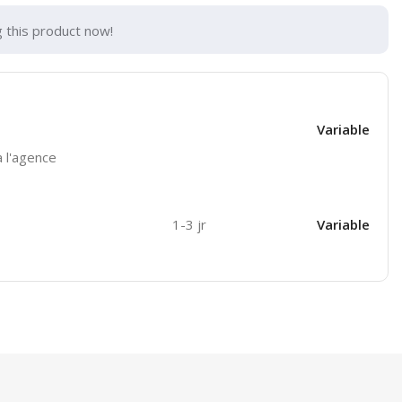
 this product now!
Variable
 l'agence
1-3 jr
Variable