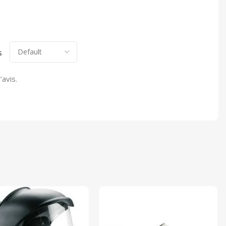
s
’avis.