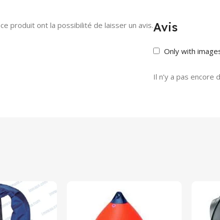
Avis
e produit ont la possibilité de laisser un avis.
Only with image
Il n’y a pas encore d