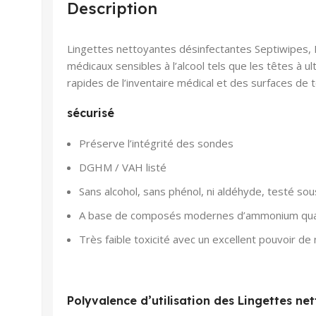
Description
Lingettes nettoyantes désinfectantes Septiwipes, P
médicaux sensibles à l’alcool tels que les têtes à u
rapides de l’inventaire médical et des surfaces de 
sécurisé
Préserve l’intégrité des sondes
DGHM / VAH listé
Sans alcohol, sans phénol, ni aldéhyde, testé so
A base de composés modernes d’ammonium qua
Très faible toxicité avec un excellent pouvoir d
Polyvalence d’utilisation des Lingettes n