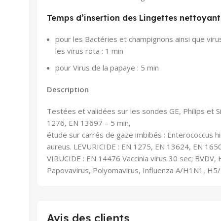
Temps d’insertion des Lingettes nettoyant
pour les Bactéries et champignons ainsi que viru
les virus rota : 1 min
pour Virus de la papaye : 5 min
Description
Testées et validées sur les sondes GE, Philips e
1276, EN 13697 – 5 min,
étude sur carrés de gaze imbibés : Enterococcus 
aureus. LEVURICIDE : EN 1275, EN 13624, EN 1650,
VIRUCIDE : EN 14476 Vaccinia virus 30 sec; BVDV, H
Papovavirus, Polyomavirus, Influenza A/H1N1, H5/
Avis des clients