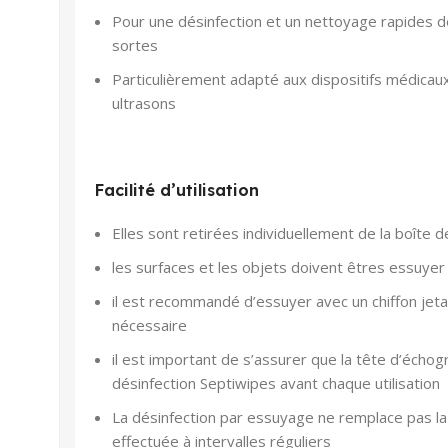
Pour une désinfection et un nettoyage rapides de
sortes
Particulièrement adapté aux dispositifs médicaux 
ultrasons
Facilité d’utilisation
Elles sont retirées individuellement de la boîte 
les surfaces et les objets doivent êtres essuyer 
il est recommandé d’essuyer avec un chiffon jetab
nécessaire
il est important de s’assurer que la tête d’échog
désinfection Septiwipes avant chaque utilisation
La désinfection par essuyage ne remplace pas la 
effectuée à intervalles réguliers