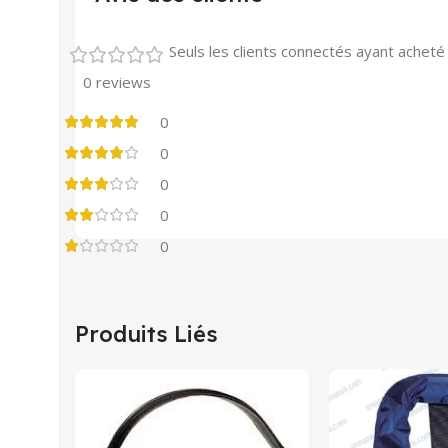
Seuls les clients connectés ayant acheté c
0 reviews
0
0
0
0
0
Produits Liés