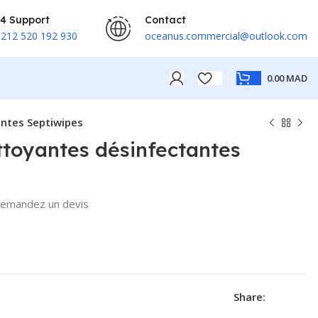
4 Support
Contact
212 520 192 930
oceanus.commercial@outlook.com
0.00
MAD
antes Septiwipes
ttoyantes désinfectantes
Demandez un devis
Share: