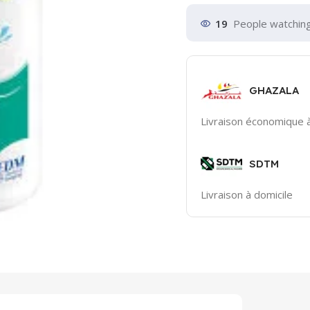
19
People watching
GHAZALA
Livraison économique à
SDTM
Livraison à domicile