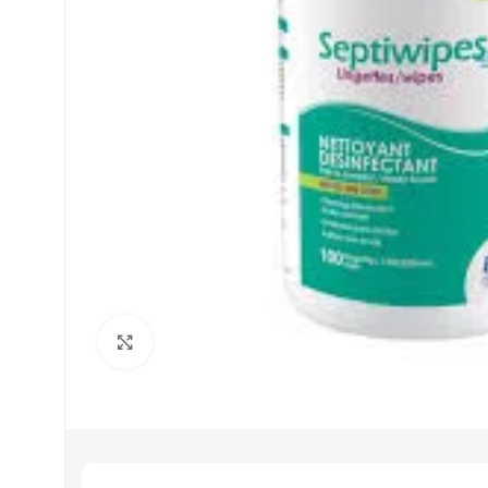
Click to enlarge