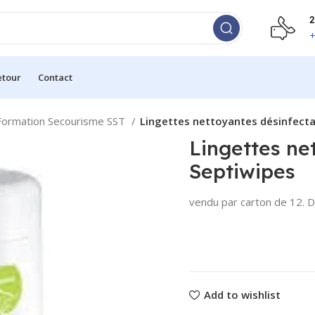
2
+
etour
Contact
Formation Secourisme SST
Lingettes nettoyantes désinfect
Lingettes ne
Septiwipes
vendu par carton de 12. 
Add to wishlist