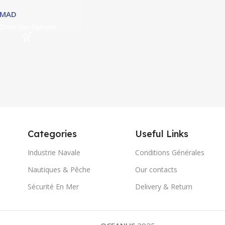
MAD
Choix Des Options
Categories
Useful Links
Industrie Navale
Conditions Générales
Nautiques & Pêche
Our contacts
Sécurité En Mer
Delivery & Return