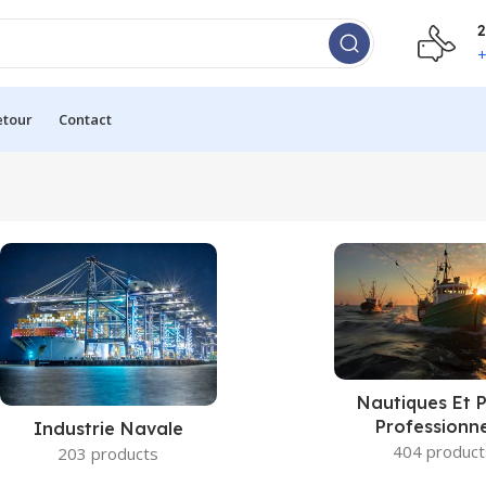
2
+
etour
Contact
Nautiques Et 
Professionne
Industrie Navale
404 product
203 products