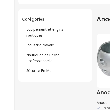
Ano
Catégories
Equipement et engins
nautiques
Industrie Navale
Nautiques et Pêche
Professionnelle
Sécurité En Mer
Anod
Anode
In s