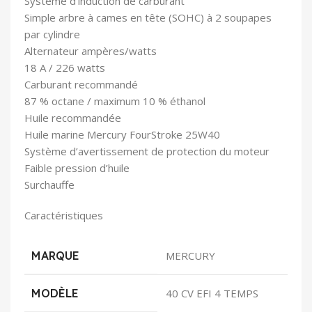
Système d’induction de carburant
Simple arbre à cames en tête (SOHC) à 2 soupapes
par cylindre
Alternateur ampères/watts
18 A / 226 watts
Carburant recommandé
87 % octane / maximum 10 % éthanol
Huile recommandée
Huile marine Mercury FourStroke 25W40
Système d’avertissement de protection du moteur
Faible pression d’huile
Surchauffe
Caractéristiques
MARQUE
MERCURY
MODÈLE
40 CV EFI 4 TEMPS