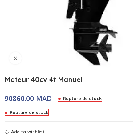
Click to enlarge
Moteur 40cv 4t Manuel
MAD
Rupture de stock
Rupture de stock
Add to wishlist