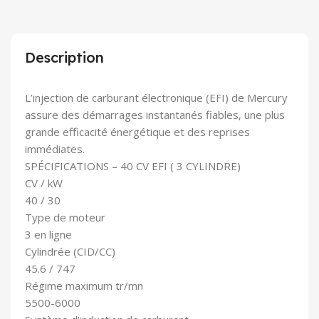
Description
L’injection de carburant électronique (EFI) de Mercury
assure des démarrages instantanés fiables, une plus
grande efficacité énergétique et des reprises
immédiates.
SPÉCIFICATIONS – 40 CV EFI ( 3 CYLINDRE)
CV / kW
40 / 30
Type de moteur
3 en ligne
Cylindrée (CID/CC)
45.6 / 747
Régime maximum tr/mn
5500-6000